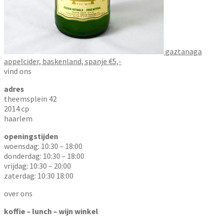
gaztanaga
appelcider, baskenland, spanje €5,-
vind ons
adres
theemsplein 42
2014 cp
haarlem
openingstijden
woensdag: 10:30 – 18:00
donderdag: 10:30 – 18:00
vrijdag: 10:30 – 20:00
zaterdag: 10:30 18:00
over ons
koffie – lunch – wijn winkel