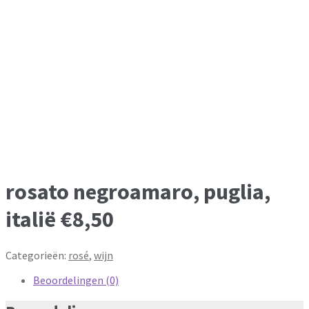
rosato negroamaro, puglia,
italië €8,50
Categorieën:
rosé
,
wijn
Beoordelingen (0)