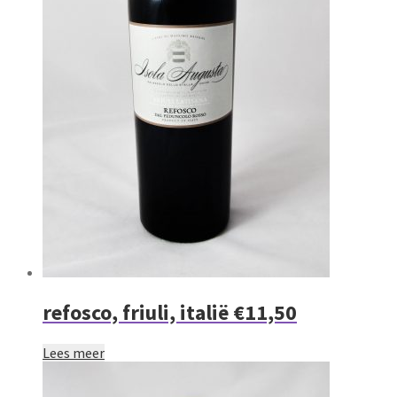
refosco, friuli, italië €11,50
Lees meer