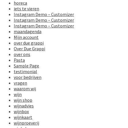
horeca
iets te vieren
Instagram Demo – Customizer
Instagram Demo – Customizer
Instagram Demo – Customizer
maandagenda
Mijn account
over due grappi
Over Due Grappi
over ons
Pasta
Sample Page
testimonial
voor bedrijven
vragen
waarom wij
wijn
wijn shop
wijnadvies
wijnbox
wijnkaart
wijnproeverij