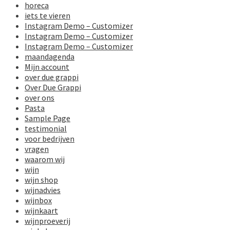
horeca
iets te vieren
Instagram Demo – Customizer
Instagram Demo – Customizer
Instagram Demo – Customizer
maandagenda
Mijn account
over due grappi
Over Due Grappi
over ons
Pasta
Sample Page
testimonial
voor bedrijven
vragen
waarom wij
wijn
wijn shop
wijnadvies
wijnbox
wijnkaart
wijnproeverij