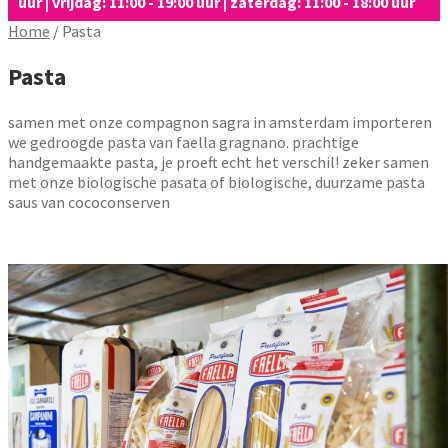
uur | vrijdag: 11:00 - 19:00 uur | zaterdag: 11:00 - 18:00 uur
Home
/
Pasta
Pasta
samen met onze compagnon sagra in amsterdam importeren
we gedroogde pasta van faella gragnano. prachtige
handgemaakte pasta, je proeft echt het verschil! zeker samen
met onze biologische pasata of biologische, duurzame pasta
saus van cococonserven