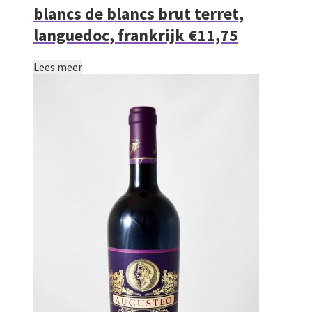
blancs de blancs brut terret,
languedoc, frankrijk €11,75
Lees meer