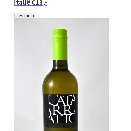
italië €13,-
Lees meer