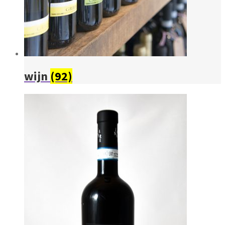
wijn
(92)