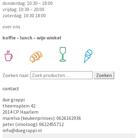
donderdag: 10:30 – 18:00
vrijdag: 10:30 – 20:00
zaterdag: 10:30 18:00
over ons
koffie – lunch – wijn winkel
Zoeken naar:
Zoeken
contact
due grappi
theemsplein 42
2014 CP Haarlem
marelva (keukenprinses): 0626162936
peter (vinoloog): 0622455712
info@duegrappi.nl