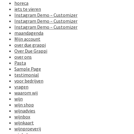
horeca
iets te vieren
Instagram Demo – Customizer
Instagram Demo – Customizer
Instagram Demo – Customizer
maandagenda
Mijn account
over due grappi
Over Due Grappi
over ons
Pasta
Sample Page
testimonial
voor bedrijven
vragen
waarom wij
wijn
wijn shop
wijnadvies
wijnbox
wijnkaart
wijnproeverij