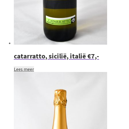
catarratto, sicilië, italië €7,-
Lees meer