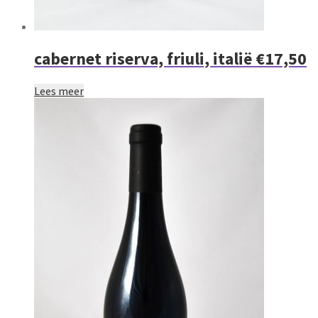
cabernet riserva, friuli, italië €17,50
Lees meer