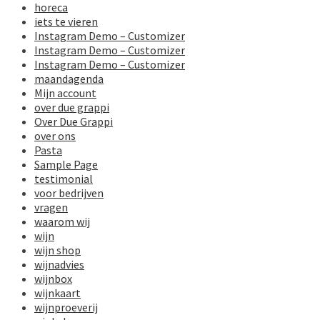
horeca
iets te vieren
Instagram Demo – Customizer
Instagram Demo – Customizer
Instagram Demo – Customizer
maandagenda
Mijn account
over due grappi
Over Due Grappi
over ons
Pasta
Sample Page
testimonial
voor bedrijven
vragen
waarom wij
wijn
wijn shop
wijnadvies
wijnbox
wijnkaart
wijnproeverij