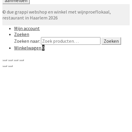
© due grappi webshop en winkel met wijnproeflokaal,
restaurant in Haarlem 2026
Mijn account
Zoeken
Zoeken naar:
Zoeken
Winkelwagen
0