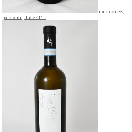
roero arneis,
piemonte, italië €11,-