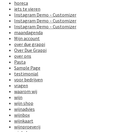
horeca
iets te vieren
Instagram Demo – Customizer
Instagram Demo – Customizer
Instagram Demo – Customizer
maandagenda
Mijn account
over due grappi
Over Due Grappi
over ons
Pasta
Sample Page
testimonial
voor bedrijven
vragen
waarom wij
wijn
wijn shop
wijnadvies
wijnbox
wijnkaart
wijnproeverij