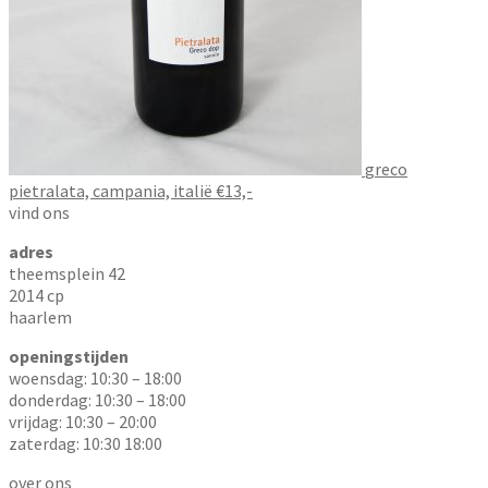
greco
pietralata, campania, italië €13,-
vind ons
adres
theemsplein 42
2014 cp
haarlem
openingstijden
woensdag: 10:30 – 18:00
donderdag: 10:30 – 18:00
vrijdag: 10:30 – 20:00
zaterdag: 10:30 18:00
over ons