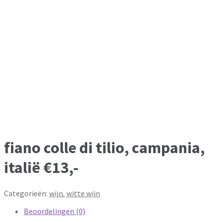
fiano colle di tilio, campania,
italië €13,-
Categorieën:
wijn
,
witte wijn
Beoordelingen (0)