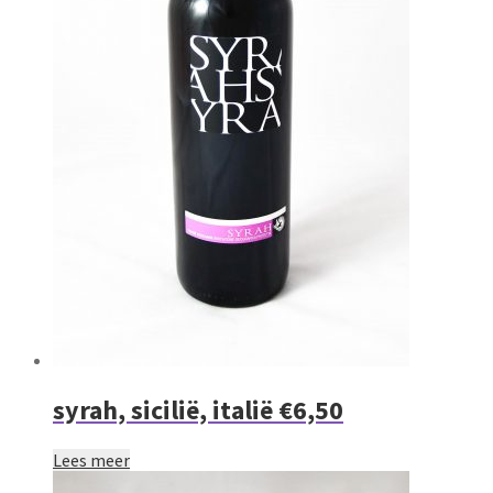
syrah, sicilië, italië €6,50
Lees meer