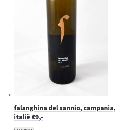
falanghina del sannio, campania,
italië €9,-
Lees meer