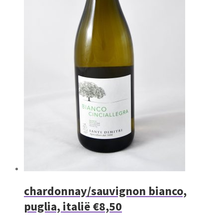
chardonnay/sauvignon bianco,
puglia, italië €8,50