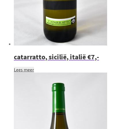
catarratto, sicilië, italië €7,-
Lees meer