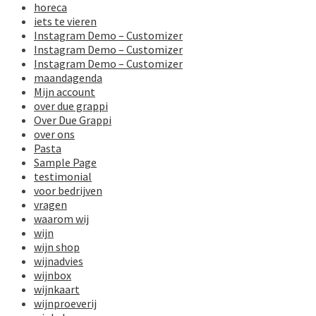
horeca
iets te vieren
Instagram Demo – Customizer
Instagram Demo – Customizer
Instagram Demo – Customizer
maandagenda
Mijn account
over due grappi
Over Due Grappi
over ons
Pasta
Sample Page
testimonial
voor bedrijven
vragen
waarom wij
wijn
wijn shop
wijnadvies
wijnbox
wijnkaart
wijnproeverij