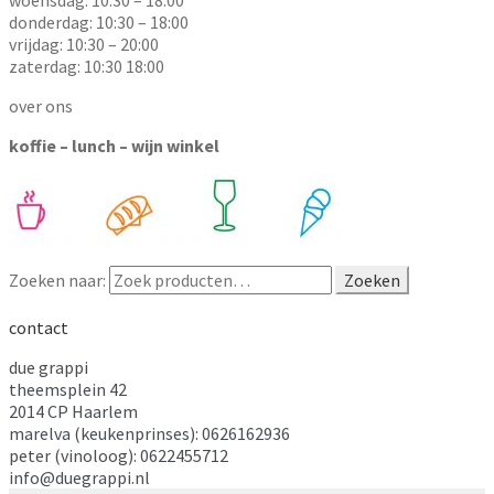
donderdag: 10:30 – 18:00
vrijdag: 10:30 – 20:00
zaterdag: 10:30 18:00
over ons
koffie – lunch – wijn winkel
Zoeken naar:
Zoeken
contact
due grappi
theemsplein 42
2014 CP Haarlem
marelva (keukenprinses): 0626162936
peter (vinoloog): 0622455712
info@duegrappi.nl