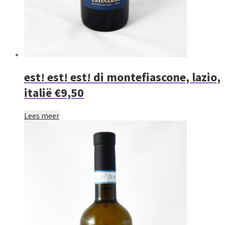
est! est! est! di montefiascone, lazio,
italië €9,50
Lees meer