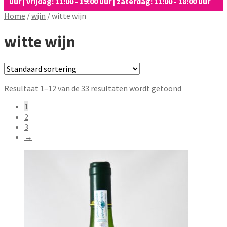
uur | vrijdag: 11:00 - 19:00 uur | zaterdag: 11:00 - 18:00 uur
Home
/
wijn
/
witte wijn
witte wijn
Resultaat 1–12 van de 33 resultaten wordt getoond
1
2
3
→