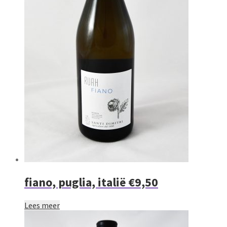
fiano, puglia, italië €9,50
Lees meer