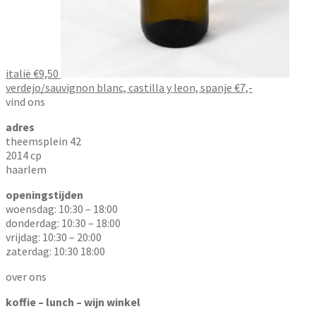
italië €9,50
verdejo/sauvignon blanc, castilla y leon, spanje €7,-
vind ons
adres
theemsplein 42
2014 cp
haarlem
openingstijden
woensdag: 10:30 – 18:00
donderdag: 10:30 – 18:00
vrijdag: 10:30 – 20:00
zaterdag: 10:30 18:00
over ons
koffie – lunch – wijn winkel