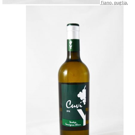
fiano, puglia,