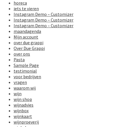
horeca
iets te vieren
Instagram Demo – Customizer
Instagram Demo – Customizer
Instagram Demo – Customizer
maandagenda
Mijn account
over due grappi
Over Due Grappi
over ons
Pasta
Sample Page
testimonial
voor bedrijven
vragen
waarom wij
wijn
wijn shop
wijnadvies
wijnbox
wijnkaart
wijnproeverij