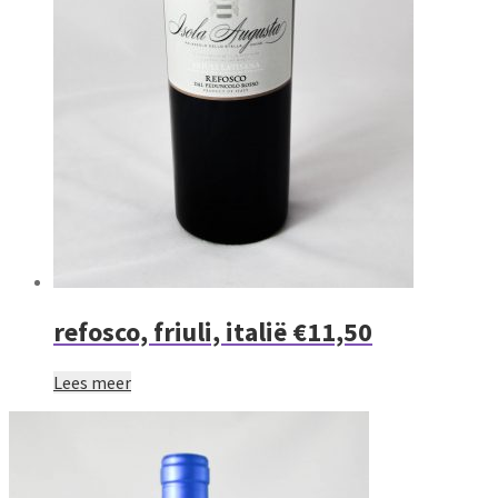
refosco, friuli, italië €11,50
Lees meer