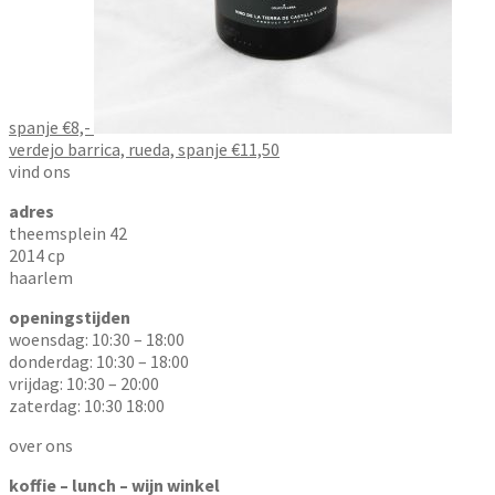
spanje €8,-
verdejo barrica, rueda, spanje €11,50
vind ons
adres
theemsplein 42
2014 cp
haarlem
openingstijden
woensdag: 10:30 – 18:00
donderdag: 10:30 – 18:00
vrijdag: 10:30 – 20:00
zaterdag: 10:30 18:00
over ons
koffie – lunch – wijn winkel