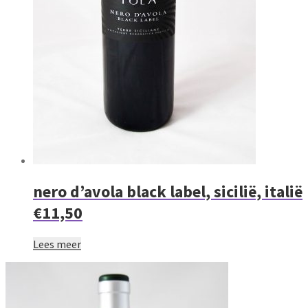
nero d’avola black label, sicilië, italië
€11,50
Lees meer