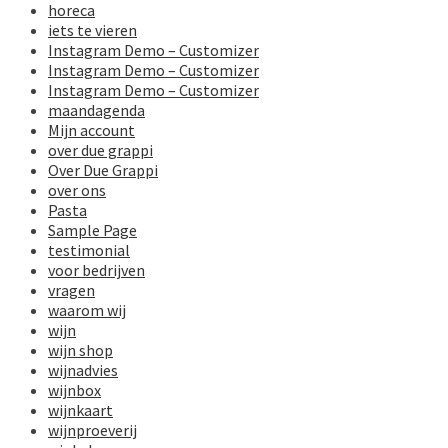
horeca
iets te vieren
Instagram Demo – Customizer
Instagram Demo – Customizer
Instagram Demo – Customizer
maandagenda
Mijn account
over due grappi
Over Due Grappi
over ons
Pasta
Sample Page
testimonial
voor bedrijven
vragen
waarom wij
wijn
wijn shop
wijnadvies
wijnbox
wijnkaart
wijnproeverij