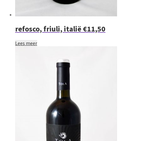
refosco, friuli, italië €11,50
Lees meer