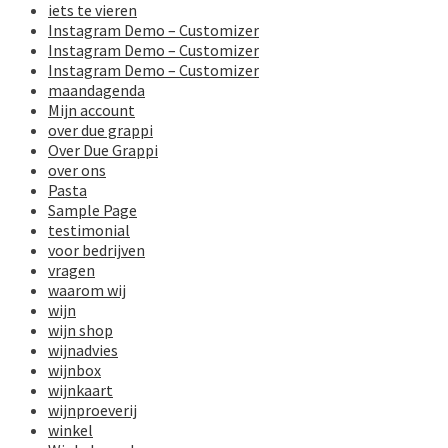
iets te vieren
Instagram Demo – Customizer
Instagram Demo – Customizer
Instagram Demo – Customizer
maandagenda
Mijn account
over due grappi
Over Due Grappi
over ons
Pasta
Sample Page
testimonial
voor bedrijven
vragen
waarom wij
wijn
wijn shop
wijnadvies
wijnbox
wijnkaart
wijnproeverij
winkel