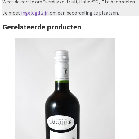
Wees de eerste om “verduzzo, friuli, italië €12,-” te beoordelen
Je moet
ingelogd zijn
om een beoordeling te plaatsen.
Gerelateerde producten