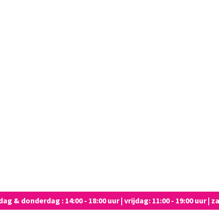
 & donderdag : 14:00 - 18:00 uur | vrijdag: 11:00 - 19:00 uur | za