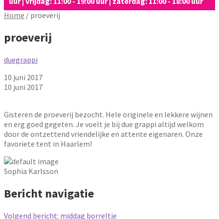
uur | vrijdag: 11:00 - 19:00 uur | zaterdag: 11:00 - 18:00 uur
Home
/
proeverij
proeverij
duegrappi
10 juni 2017
10 juni 2017
Gisteren de proeverij bezocht. Hele originele en lekkere wijnen
en erg goed gegeten. Je voelt je bij due grappi altijd welkom
door de ontzettend vriendelijke en attente eigenaren. Onze
favoriete tent in Haarlem!
Sophia Karlsson
Bericht navigatie
Volgend bericht:
middag borreltje