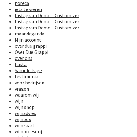
horeca
iets te vieren
Instagram Demo – Customizer
Instagram Demo – Customizer
Instagram Demo – Customizer
maandagenda
Mijn account
over due grappi
Over Due Grappi
over ons
Pasta
Sample Page
testimonial
voor bedrijven
vragen
waarom wij
wijn
wijn shop
wijnadvies
wijnbox
wijnkaart
wijnproeverij