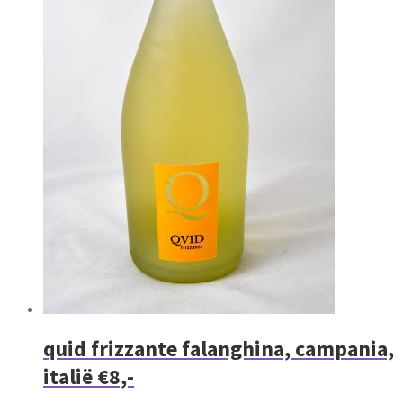
quid frizzante falanghina, campania,
italië €8,-