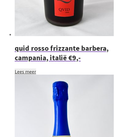
quid rosso frizzante barbera,
campania, italië €9,-
Lees meer