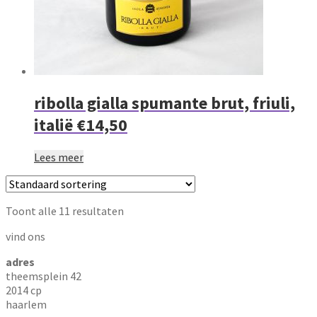
ribolla gialla spumante brut, friuli,
italië €14,50
Lees meer
Toont alle 11 resultaten
vind ons
adres
theemsplein 42
2014 cp
haarlem