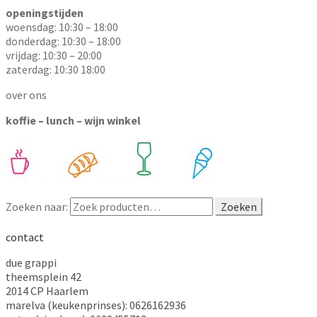
openingstijden
woensdag: 10:30 – 18:00
donderdag: 10:30 – 18:00
vrijdag: 10:30 – 20:00
zaterdag: 10:30 18:00
over ons
koffie – lunch – wijn winkel
Zoeken naar:
Zoeken
contact
due grappi
theemsplein 42
2014 CP Haarlem
marelva (keukenprinses): 0626162936