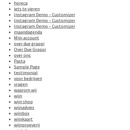
horeca
iets te vieren
Instagram Demo – Customizer
Instagram Demo – Customizer
Instagram Demo – Customizer
maandagenda
Mijn account
over due grappi
Over Due Grappi
over ons
Pasta
Sample Page
testimonial
voor bedrijven
vragen
waarom wij
wijn
wijn shop
wijnadvies
wijnbox
wijnkaart
wijnproeverij