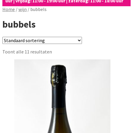
uur | vrijdag: 11:00 - 19:00 uur | zaterdag: 11:00 - 18:00 uur
Home
/
wijn
/
bubbels
bubbels
Toont alle 11 resultaten