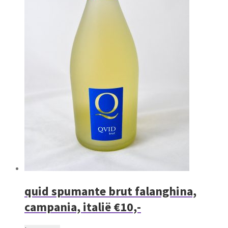
quid spumante brut falanghina,
campania, italië €10,-