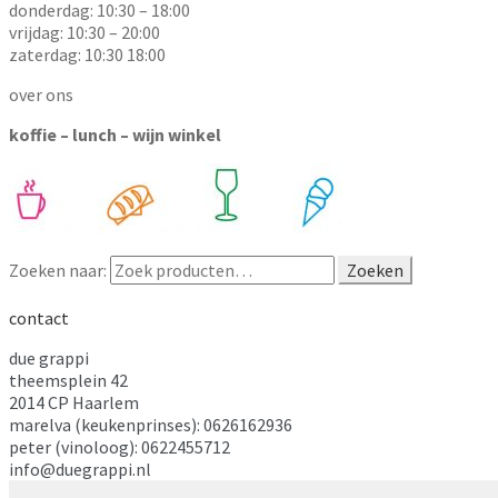
donderdag: 10:30 – 18:00
vrijdag: 10:30 – 20:00
zaterdag: 10:30 18:00
over ons
koffie – lunch – wijn winkel
Zoeken naar:
Zoeken
contact
due grappi
theemsplein 42
2014 CP Haarlem
marelva (keukenprinses): 0626162936
peter (vinoloog): 0622455712
info@duegrappi.nl