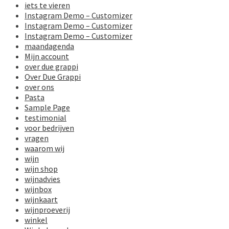
iets te vieren
Instagram Demo – Customizer
Instagram Demo – Customizer
Instagram Demo – Customizer
maandagenda
Mijn account
over due grappi
Over Due Grappi
over ons
Pasta
Sample Page
testimonial
voor bedrijven
vragen
waarom wij
wijn
wijn shop
wijnadvies
wijnbox
wijnkaart
wijnproeverij
winkel