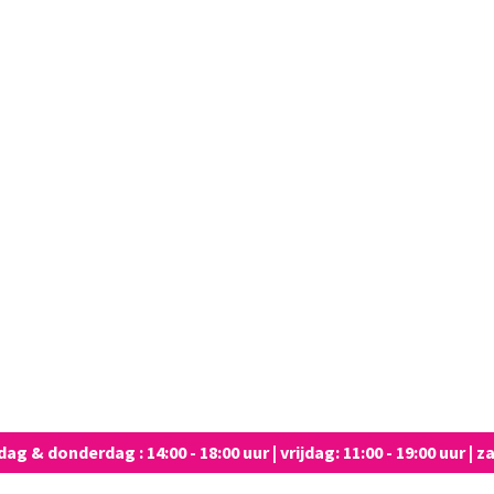
 & donderdag : 14:00 - 18:00 uur | vrijdag: 11:00 - 19:00 uur | za